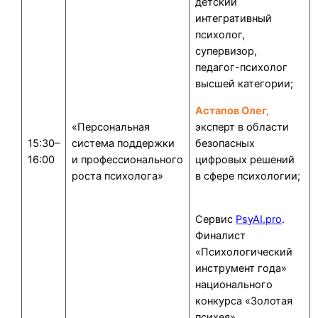
детский
интегративный
психолог,
супервизор,
педагог-психолог
высшей категории;
Астапов Олег,
«Персональная
эксперт в области
15:30–
система поддержки
безопасных
16:00
и профессионального
цифровых решений
роста психолога»
в сфере психологии;
Сервис
PsyAI.pro
.
Финалист
«Психологический
инструмент года»
национального
конкурса «Золотая
психея»