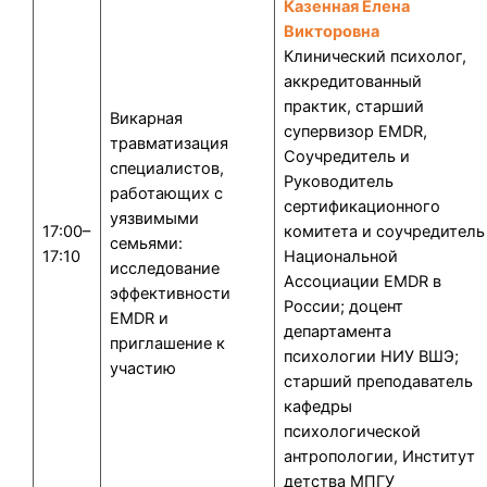
Казенная Елена
Викторовна
Клинический психолог,
аккредитованный
практик, старший
Викарная
супервизор EMDR,
травматизация
Соучредитель и
специалистов,
Руководитель
работающих с
сертификационного
уязвимыми
17:00–
комитета и соучредитель
семьями:
17:10
Национальной
исследование
Ассоциации EMDR в
эффективности
России; доцент
EMDR и
департамента
приглашение к
психологии НИУ ВШЭ;
участию
старший преподаватель
кафедры
психологической
антропологии, Институт
детства МПГУ