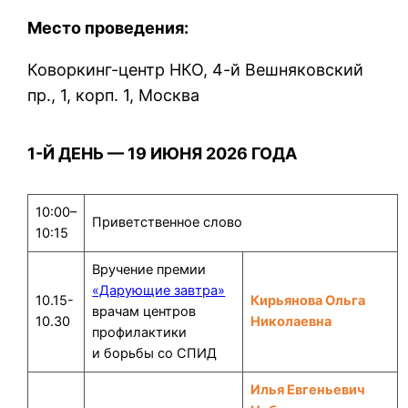
Место проведения:
Коворкинг-центр НКО, 4-й Вешняковский
пр., 1, корп. 1, Москва
1-Й ДЕНЬ — 19 ИЮНЯ 2026 ГОДА
10:00–
Приветственное слово
10:15
Вручение премии
«Дарующие завтра»
10.15-
Кирьянова Ольга
врачам центров
10.30
Николаевна
профилактики
и борьбы со СПИД
Илья Евгеньевич