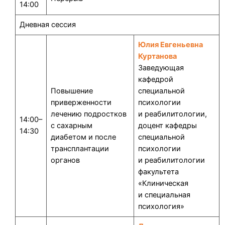
14:00
Дневная сессия
Юлия Евгеньевна
Куртанова
Заведующая
кафедрой
Повышение
специальной
приверженности
психологии
лечению подростков
и реабилитологии,
14:00–
с сахарным
доцент кафедры
14:30
диабетом и после
специальной
трансплантации
психологии
органов
и реабилитологии
факультета
«Клиническая
и специальная
психология»