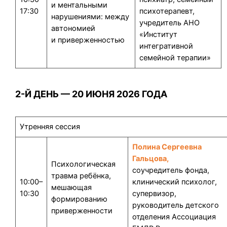
и ментальными
17:30
психотерапевт,
нарушениями: между
учредитель АНО
автономией
«Институт
и приверженностью
интегративной
семейной терапии»
2-Й ДЕНЬ — 20 ИЮНЯ 2026 ГОДА
Утренняя сессия
Полина Сергеевна
Гальцова,
Психологическая
соучредитель фонда,
травма ребёнка,
10:00–
клинический психолог,
мешающая
10:30
супервизор,
формированию
руководитель детского
приверженности
отделения Ассоциация