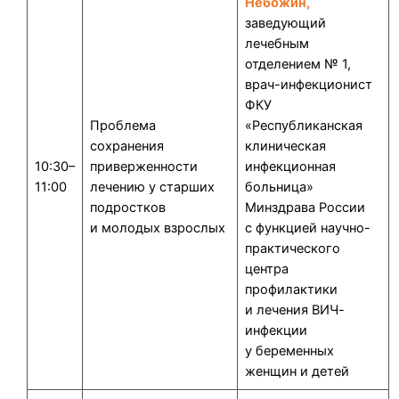
Небожин,
заведующий
лечебным
отделением № 1,
врач-инфекционист
ФКУ
Проблема
«Республиканская
сохранения
клиническая
10:30–
приверженности
инфекционная
11:00
лечению у старших
больница»
подростков
Минздрава России
и молодых взрослых
с функцией научно-
практического
центра
профилактики
и лечения ВИЧ-
инфекции
у беременных
женщин и детей