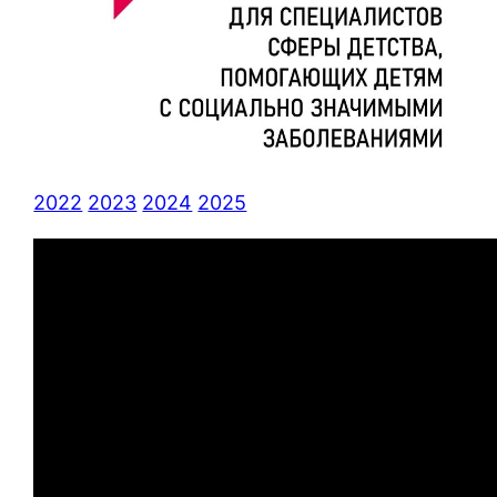
2022
2023
2024
2025