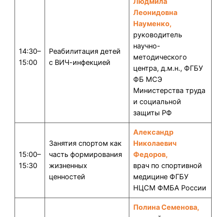
Людмила
Леонидовна
Науменко,
руководитель
научно-
14:30–
Реабилитация детей
методического
15:00
с ВИЧ-инфекцией
центра, д.м.н., ФГБУ
ФБ МСЭ
Министерства труда
и социальной
защиты РФ
Александр
Занятия спортом как
Николаевич
15:00–
часть формирования
Федоров,
15:30
жизненных
врач по спортивной
ценностей
медицине ФГБУ
НЦСМ ФМБА России
Полина Семенова,