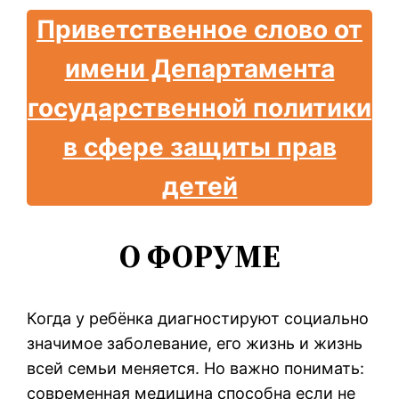
Приветственное слово от
имени Департамента
государственной политики
в сфере защиты прав
детей
О ФОРУМЕ
Когда у ребёнка диагностируют социально
значимое заболевание, его жизнь и жизнь
всей семьи меняется. Но важно понимать:
современная медицина способна если не